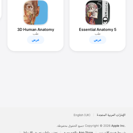
iPhone
iPad
Mac
3D Human Anatomy
Essential Anatomy 5
Vision
Atlas 2026
طب
طب
عرض
عرض
Watch
TV
الإمارات العربية المتحدة
English (UK)
Apple Inc.
Copyright © 2026
جميع الحقوق محفوظة.
شروط خدمة الإنترنت
تحذير ملفات تعريف الارتباط