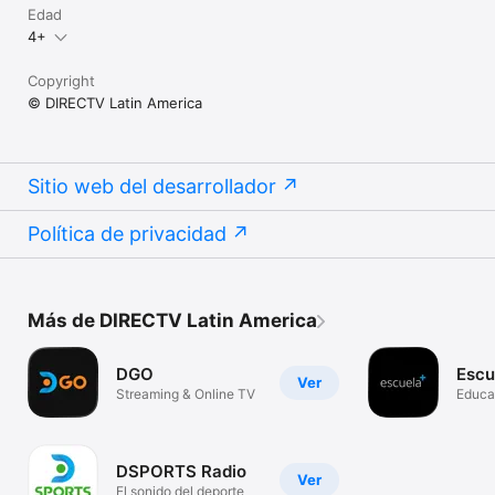
Edad
4+
Copyright
© DIRECTV Latin America
Sitio web del desarrollador
Política de privacidad
Más de DIRECTV Latin America
DGO
Escu
Ver
Streaming & Online TV
Educa
DSPORTS Radio
Ver
El sonido del deporte