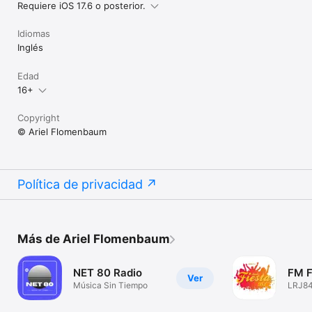
Requiere iOS 17.6 o posterior.
Idiomas
Inglés
Edad
16+
Copyright
© Ariel Flomenbaum
Política de privacidad
Más de Ariel Flomenbaum
NET 80 Radio
FM F
Ver
Música Sin Tiempo
LRJ84