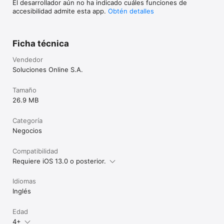
El desarrollador aún no ha indicado cuáles funciones de
accesibilidad admite esta app.
Obtén detalles
Ficha técnica
Vendedor
Soluciones Online S.A.
Tamaño
26.9 MB
Categoría
Negocios
Compatibilidad
Requiere iOS 13.0 o posterior.
Idiomas
Inglés
Edad
4+