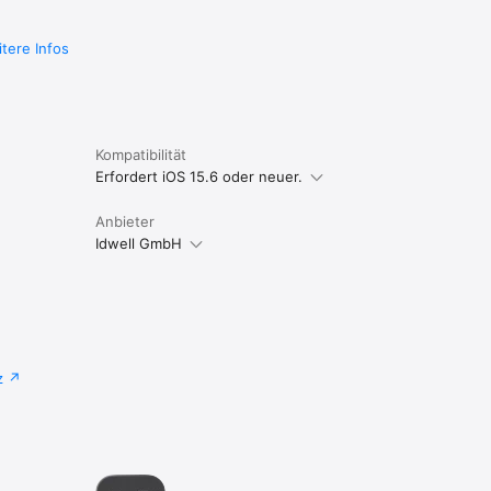
tere Infos
Kompatibilität
Erfordert iOS 15.6 oder neuer.
Anbieter
Idwell GmbH
z