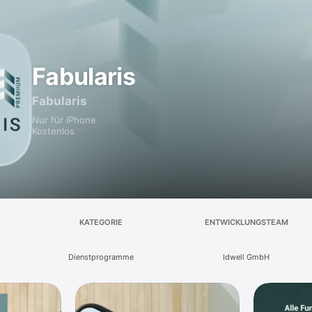
Fabularis
Fabularis
Nur für iPhone
Kostenlos
KATEGORIE
ENTWICKLUNGSTEAM
Dienst­programme
Idwell GmbH