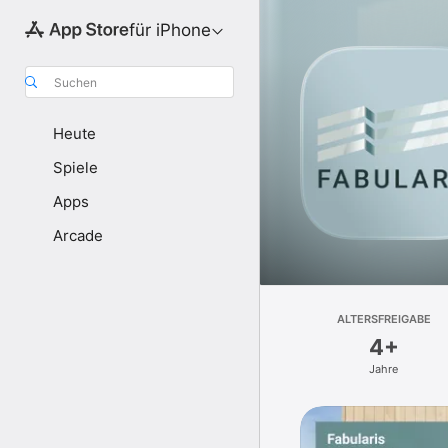
für iPhone
Suchen
Heute
Spiele
Apps
Arcade
ALTERSFREIGABE
4+
Jahre