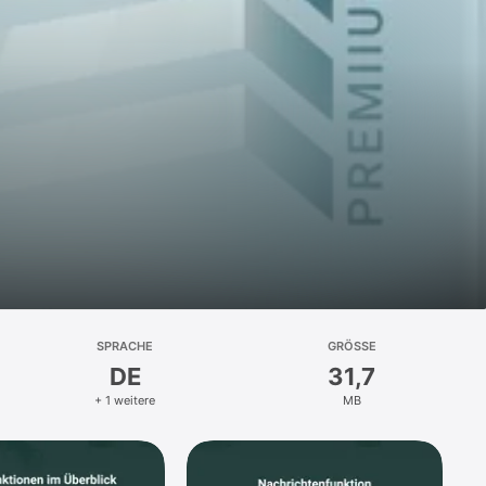
SPRACHE
GRÖSSE
DE
31,7
+ 1 weitere
MB