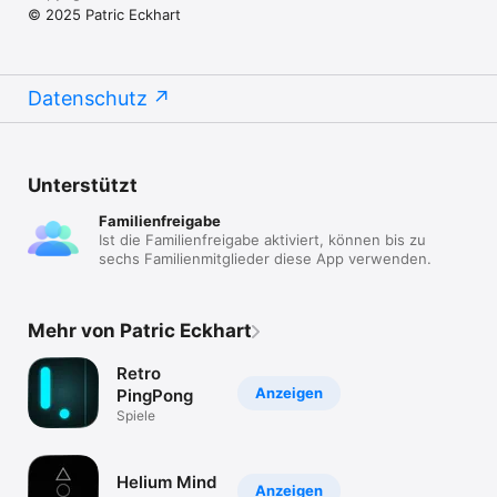
© 2025 Patric Eckhart
Datenschutz
Unterstützt
Familienfreigabe
Ist die Familienfreigabe aktiviert, können bis zu
sechs Familienmitglieder diese App verwenden.
Mehr von Patric Eckhart
Retro
Anzeigen
PingPong
Spiele
Helium Mind
Anzeigen