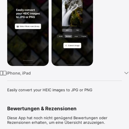
TV
iPhone, iPad
Easily convert your HEIC images to JPG or PNG
Bewertungen & Rezensionen
Diese App hat noch nicht genügend Bewertungen oder
Rezensionen erhalten, um eine Übersicht anzuzeigen.