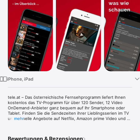
TV
iPhone, iPad
tele.at – Das österreichische Fernsehprogramm liefert Ihnen 
kostenlos das TV-Programm für über 120 Sender, 12 Video 
OnDemand-Anbieter ganz bequem auf Ihr Smartphone oder 
Tablet. Finden Sie die Sendezeiten ihrer Lieblingsserien im TV 
und aktuelle Angebote auf Netflix, Amazon prime Video und 
mehr
Co.

Bewertungen & Rezensionen