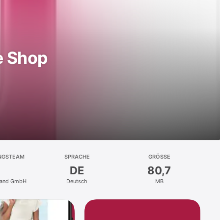
e Shop
NGSTEAM
SPRACHE
GRÖSSE
DE
80,7
rsand GmbH
Deutsch
MB