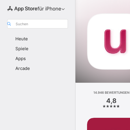
für iPhone
Suchen
Heute
Spiele
Apps
Arcade
14.946 BEWERTUNGEN
4,8