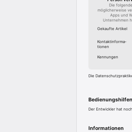
Die folgend
möglicherweise ve
Apps und W
Unternehmen hi
Gekaufte Artikel
Kontakt­informa­
tionen
Kennungen
Die Datenschutzpraktik
Bedienungshilfe
Der Entwickler hat noc
Informationen