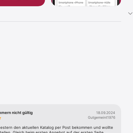
schon ab 
mmern nicht gültig
18.09.2024
Gutgemeint1976
gestern den aktuellen Katalog per Post bekommen und wollte 
ellen. Gleich beim ersten Angebot auf der ersten Seite 