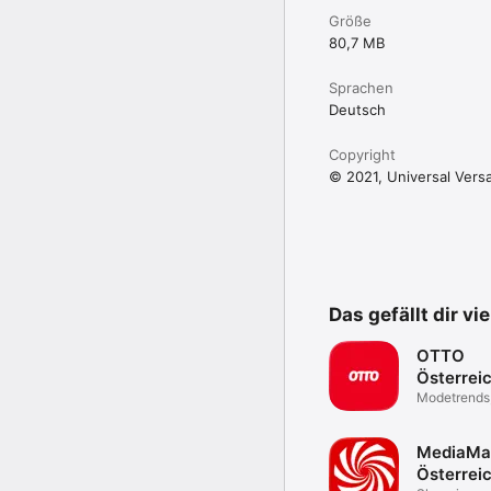
Größe
80,7 MB
Sprachen
Deutsch
Copyright
© 2021, Universal Ver
Das gefällt dir vi
OTTO
Österrei
Modetrends
& Service
MediaMa
Österrei