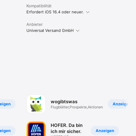
Kompatibilität
Erfordert iOS 16.4 oder neuer.
Anbieter
Universal Versand GmbH
wogibtswas
eigen
Anzeigen
Flugblätter,Prospekte,Aktionen
HOFER. Da bin
eigen
Anzeigen
ich mir sicher.