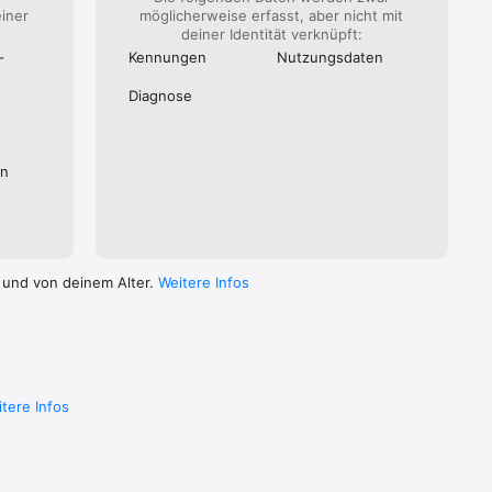
einer
möglicherweise erfasst, aber nicht mit
deiner Identität verknüpft:
­
Kennungen
Nutzungs­daten
Diagnose
en
 und von deinem Alter.
Weitere Infos
tere Infos