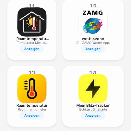
11
12
Raumtemperatur
wetter.zone
messen
Temperatur Messen
Die ZAMG Wetter App.
Innen
Anzeigen
Anzeigen
13
14
Raumtemperatur
Mein Blitz-Tracker
Raumthermometer
Echtzeit Blitzkarte
Anzeigen
Anzeigen