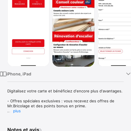
TV
iPhone, iPad
Digitalisez votre carte et bénéficiez d'encore plus d'avantages.

- Offres spéciales exclusives : vous recevez des offres de 
Mr.Bricolage et des points bonus en prime.

plus
- Des promos en avant-première : vous connaissez avant tout 
le monde nos meilleures promotions.

Notes et avis