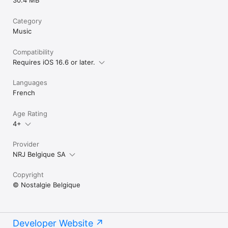
30.4 MB
Category
Music
Compatibility
Requires iOS 16.6 or later.
Languages
French
Age Rating
4+
Provider
NRJ Belgique SA
Copyright
© Nostalgie Belgique
Developer Website