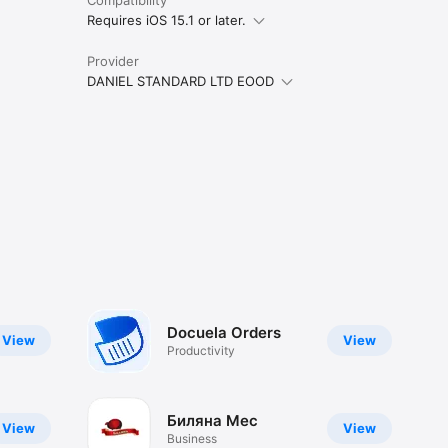
Requires iOS 15.1 or later.
Provider
DANIEL STANDARD LTD EOOD
Docuela Orders
View
View
Productivity
Биляна Мес
View
View
Business