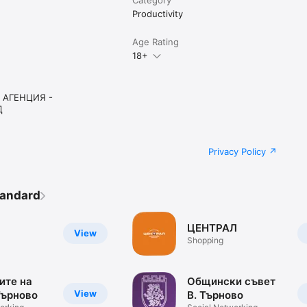
Productivity
Age Rating
18+
 АГЕНЦИЯ -
Д
Privacy Policy
tandard
ЦЕНТРАЛ
View
Shopping
ите на
Общински съвет
View
Търново
В. Търново