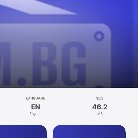
LANGUAGE
SIZE
EN
46.2
English
MB