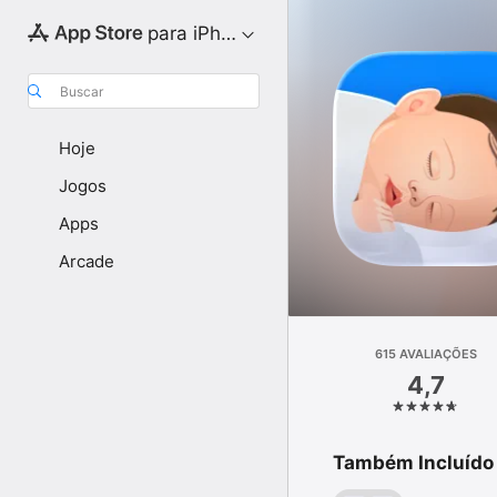
para iPhone
Buscar
Hoje
Jogos
Apps
Arcade
615 AVALIAÇÕES
4,7
Também Incluído