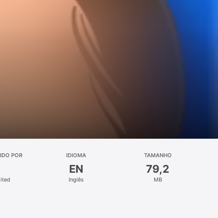
IDO POR
IDIOMA
TAMANHO
EN
79,2
mited
Inglês
MB