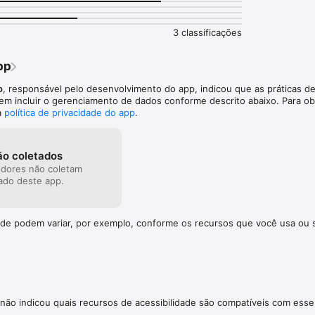
3 classificações
pp
o
, responsável pelo desenvolvimento do app, indicou que as práticas d
em incluir o gerenciamento de dados conforme descrito abaixo. Para ob
a
política de privacidade do app
.
ão coletados
dores não coletam
do deste app.
dade podem variar, por exemplo, conforme os recursos que você usa ou 
não indicou quais recursos de acessibilidade são compatíveis com esse