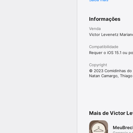
Informações
Venda
Victor Levenetz Marian
Compatibilidade
Requer o iOS 15.1 ou po
Copyright
© 2023 Comidinhas do 
Natan Camargo, Thiago 
Mais de Victor L
MeuBrec
Gerencie o 