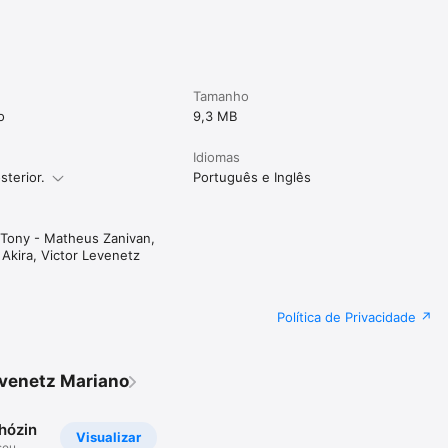
Tamanho
o
9,3 MB
Idiomas
sterior.
Português e Inglês
Tony - Matheus Zanivan,
Akira, Victor Levenetz
Política de Privacidade
evenetz Mariano
hózin
Visualizar
seu