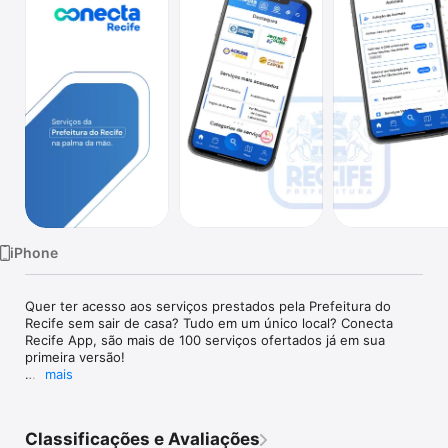
TV
iPhone
Quer ter acesso aos serviços prestados pela Prefeitura do 
Recife sem sair de casa? Tudo em um único local? Conecta 
Recife App, são mais de 100 serviços ofertados já em sua 
primeira versão!

mais
O Aplicativo Conecta Recife oferece um jeito totalmente novo 
de interagir com a Prefeitura do Recife. Pessoa física ou 
jurídica, você terá em mãos informação seus imóveis, suas 
Classificações e Avaliações
empresas ou autônomos, seus processos e suas solicitações 