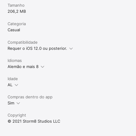
Tamanho
206,2 MB
Categoria
Casual
Compatibilidade
Requer o iOS 12.0 ou posterior.
Idiomas
Alemão e mais 8
Idade
AL
Compras dentro do app
Sim
Copyright
© 2021 Storm8 Studios LLC