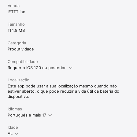
Venda
IFTTT Inc
Tamanho
114,8 MB
Categoria
Produtividade
Compatibilidade
Requer o iOS 17.0 ou posterior.
Localização
Este app pode usar a sua localização mesmo quando não
estiver aberto, o que pode reduzir a vida útil da bateria do
dispositivo.
Idiomas
Português e mais 17
Idade
AL