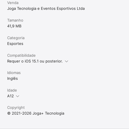
Venda
Joga Tecnologia e Eventos Esportivos Ltda
Tamanho
41,9 MB
Categoria
Esportes
Compatibilidade
Requer o iOS 15.1 ou posterior.
Idiomas
Inglês
Idade
A12
Copyright
© 2021-2026 Joga+ Tecnologia