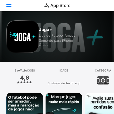
Hoje
Joga+
Liga de Futebol Amador
Jogos
Somente para iPhone
Grátis
Apps
Arcade
Buscar
9 AVALIAÇÕES
IDADE
CATEGORIA
4,6
Plataforma
Controles dentro do app
Esportes
iPhone
iPad
Mac
Watch