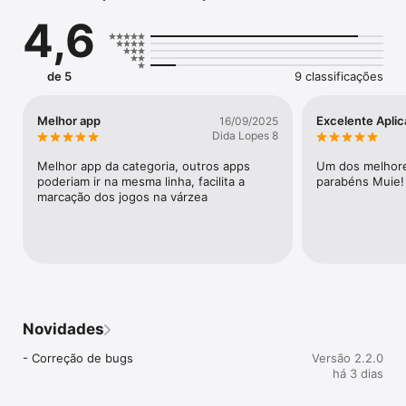
você, que precisa ter agilidade e não pode ficar perdendo 
4,6
tempo para garantir o próximo jogo do seu time. 

O app que derruba obstáculos que separam apaixonados pela 
bola da sua paixão. Que veio para valorizar mais que um 
de 5
9 classificações
esporte… um caminho. Um estilo de vida.

Entramos em campo junto com a história de cada clube e cada 
Melhor app
Excelente Aplic
16/09/2025
jogador. Jogamos pela união, pela cidadania, pelo 
Dida Lopes 8
entretenimento e pela integração social. 

Melhor app da categoria, outros apps 
Um dos melhores 
Bora? Venha com a gente nessa jornada.
poderiam ir na mesma linha, facilita a 
parabéns Muie!
marcação dos jogos na várzea
Novidades
- Correção de bugs
Versão 2.2.0
há 3 dias