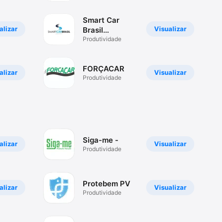
Smart Car
alizar
Visualizar
Brasil
Associado
Produtividade
FORÇACAR
alizar
Visualizar
Produtividade
Siga-me -
alizar
Visualizar
Produtividade
Protebem PV
alizar
Visualizar
Produtividade