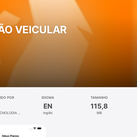
ÃO VEICULAR
IDO POR
IDIOMA
TAMANHO
EN
115,8
CNOLOGIA DA
Inglês
MB
O LTDA