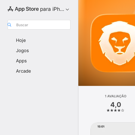
para iPhone
Buscar
Hoje
Jogos
Apps
Arcade
1 AVALIAÇÃO
4,0