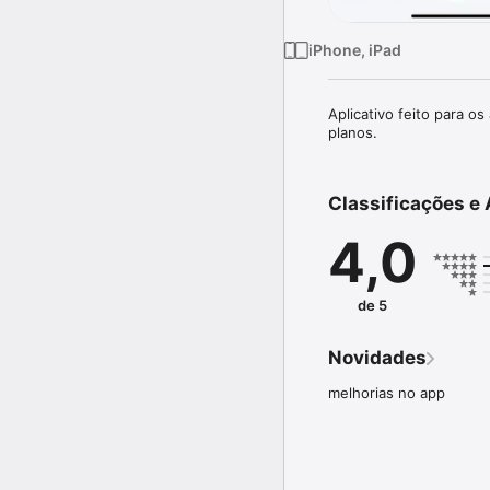
iPhone, iPad
Aplicativo feito para 
planos.
Classificações e 
4,0
de 5
Novidades
melhorias no app