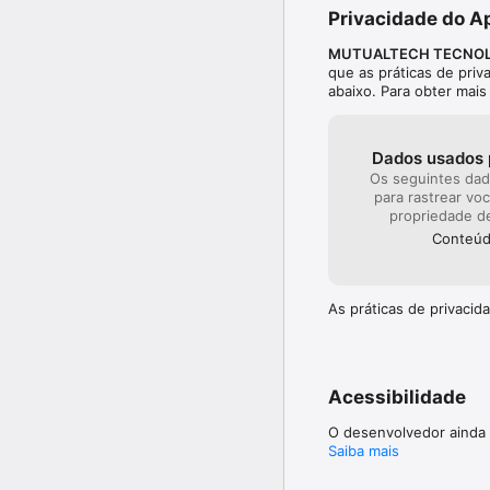
Privacidade do A
MUTUALTECH TECNOL
que as práticas de pri
abaixo. Para obter mai
Dados usados 
Os seguintes da
para rastrear vo
propriedade d
Conteúd
As práticas de privaci
Acessibilidade
O desenvolvedor ainda 
Saiba mais