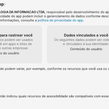
pp
OGIA DA INFORMACAO LTDA
, responsável pelo desenvolvimento do ap
vacidade do app podem incluir o gerenciamento de dados conforme desc
s informações, consulte a
política de privacidade do app
.
para rastrear você
Dados vinculados a você
dos podem ser usados
Os seguintes dados podem ser col
cê em apps e sites de
e vinculados à sua identidade
e outras empresas:
Conteúdo do usuário
o do usuário
dade podem variar, por exemplo, conforme os recursos que você usa ou 
não indicou quais recursos de acessibilidade são compatíveis com esse