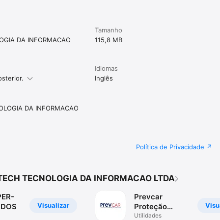
Tamanho
OGIA DA INFORMACAO
115,8 MB
Idiomas
sterior.
Inglês
OLOGIA DA INFORMACAO
Política de Privacidade
TECH TECNOLOGIA DA INFORMACAO LTDA
ER-
Prevcar
Visualizar
Visu
ADOS
Proteção
Veicular
Utilidades