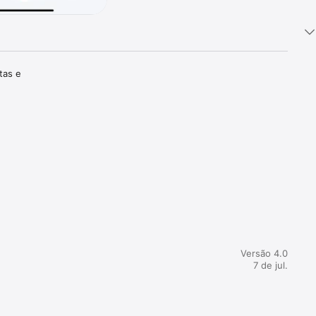
tas e 
Versão 4.0
7 de jul.