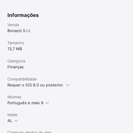
Informações
Venda
Bonazzi S.r.l.
Tamanho
13,7 MB
Categoria
Finanças
Compatibilidade
Requer o iOS 8.0 ou posterior.
Idiomas
Português e mais 9
Idade
AL
Compras dentro do app