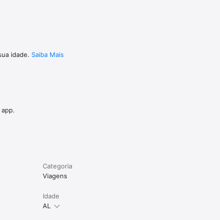
sua idade.
Saiba Mais
 app.
Categoria
Viagens
Idade
AL