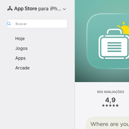
para iPhone
Buscar
Hoje
Jogos
Apps
Arcade
955 AVALIAÇÕES
4,9