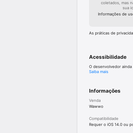
coletados, mas n
sua i
Informações de us
As práticas de privaci
Acessibilidade
O desenvolvedor ainda 
Saiba mais
Informações
Venda
Wawwo
Compatibilidade
Requer o iOS 14.0 ou po