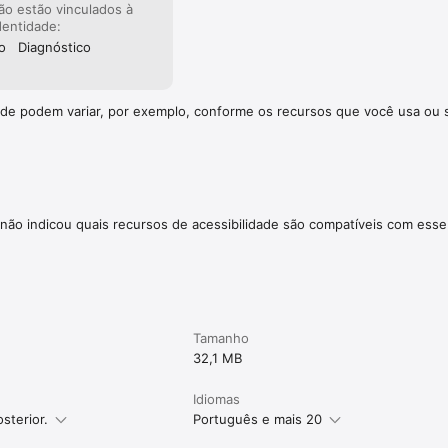
ão estão vinculados à
dentidade:
o
Diagnóstico
dade podem variar, por exemplo, conforme os recursos que você usa ou 
não indicou quais recursos de acessibilidade são compatíveis com esse
Tamanho
32,1 MB
Idiomas
sterior.
Português e mais 20