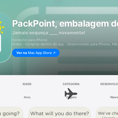
PackPoint, embalagem d
Jamais esqueça ____ novamente!
Somente para iPhone
Grátis · Compras dentro do app · Desenvolvido para iPhone. Não
Ver na
Mac App Store
IDADE
CATEGORIA
DESENVOLV
Anos
Viagens
Waw