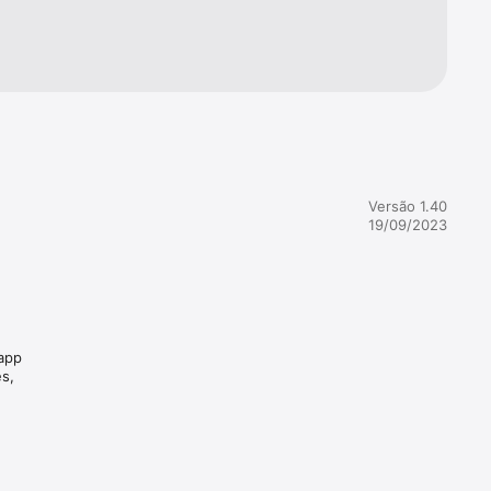
Versão 1.40
19/09/2023
 app
s,