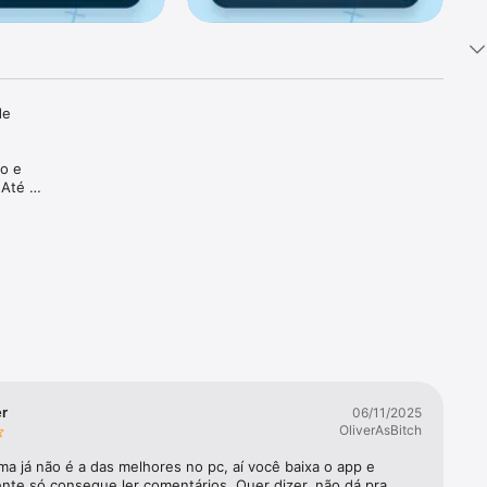
e 
o e 
Até 
ra a 
smo login 
er
06/11/2025
OliverAsBitch
ma já não é a das melhores no pc, aí você baixa o app e 
nte só consegue ler comentários. Quer dizer, não dá pra 