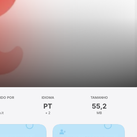
IDO POR
IDIOMA
TAMANHO
PT
55,2
.it
+ 2
MB