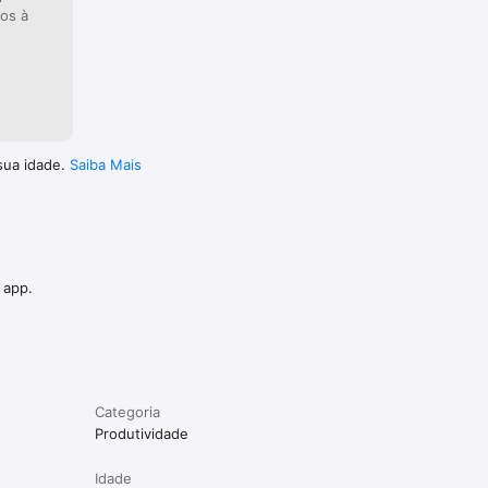
dos à
sua idade.
Saiba Mais
 app.
Categoria
Produtividade
Idade