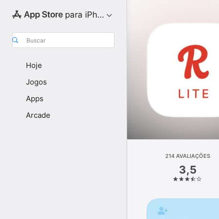
para iPhone
Buscar
Hoje
Jogos
Apps
Arcade
214 AVALIAÇÕES
3,5