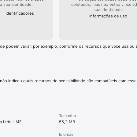
 à sua identidade:
coletados, mas não estão vincula
sua identidade:
Identificado­res
Informações de uso
dade podem variar, por exemplo, conforme os recursos que você usa ou 
não indicou quais recursos de acessibilidade são compatíveis com esse
Tamanho
ca Ltda - ME
55,2 MB
Idiomas