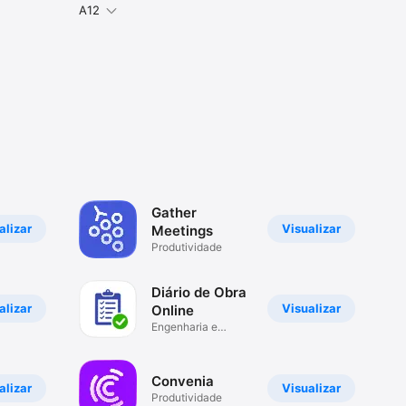
A12
Gather
alizar
Visualizar
Meetings
Produtividade
Diário de Obra
alizar
Visualizar
Online
Engenharia e
Construção civil
Convenia
alizar
Visualizar
Produtividade