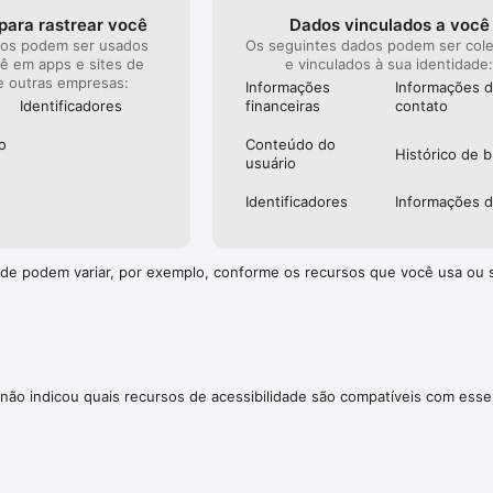
udio de alta qualidade

para rastrear você
Dados vinculados a você
 DJ com integrações exclusivas de aplicativos

dos podem ser usados
Os seguintes dados podem ser col
cê em apps e sites de
e vinculados à sua identidade
r off-line - ouça suas músicas e playlists favoritas a qualquer hora, em q
e outras empresas:
Informações
Informações 
ndependentes favoritos por meio de royalties acionados por fãs

Identificado­res
financeiras
contato
ce a você uma audição off-line e sem anúncios de tudo, desde as mús
o
Conteúdo do
Histórico de 
remixes mais populares.

usuário
 em contato:

Identificado­res
Informações 
munity.com

d.com

upport

dade podem variar, por exemplo, conforme os recursos que você usa ou 
nível em inglês, português do Brasil, holandês, francês, alemão, italian
: https://soundcloud.com/pages/privacy

não indicou quais recursos de acessibilidade são compatíveis com esse
//soundcloud.com/terms-of-use