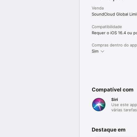
Venda
SoundCloud Global Lim
Compatibilidade
Requer o iOS 16.4 ou po
Compras dentro do app
Sim
Compatível com
Siri
Use este app 
várias tarefas
Destaque em