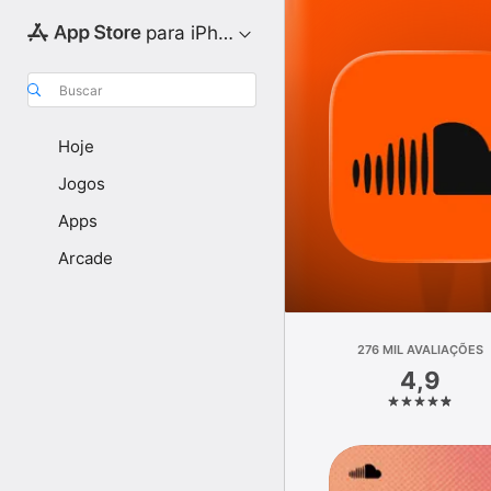
para iPhone
Buscar
Hoje
Jogos
Apps
Arcade
276 MIL AVALIAÇÕES
4,9