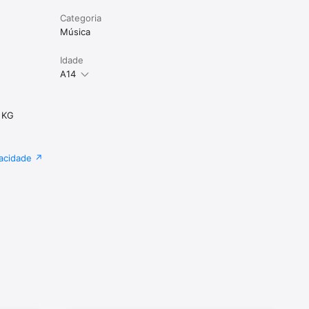
Categoria
Música
Idade
A14
 KG
vacidade