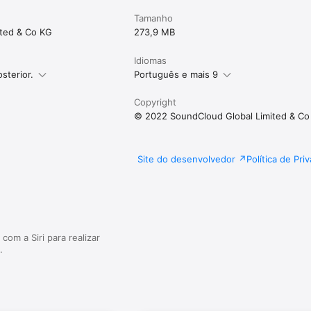
Tamanho
ited & Co KG
273,9 MB
Idiomas
sterior.
Português e mais 9
Copyright
© 2022 SoundCloud Global Limited & Co
Site do desenvolvedor
Política de Pri
com a Siri para realizar
.