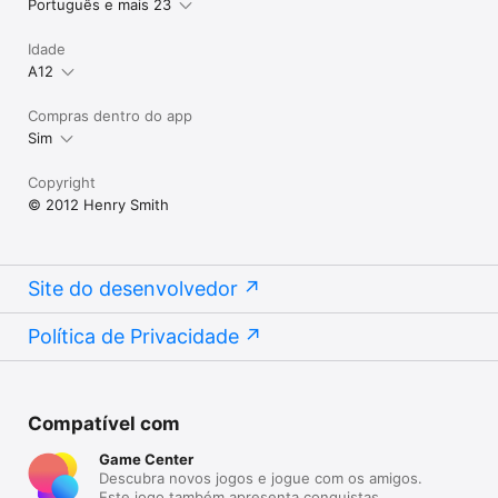
Português e mais 23
Idade
A12
Compras dentro do app
Sim
Copyright
© 2012 Henry Smith
Site do desenvolvedor
Política de Privacidade
Compatível com
Game Center
Descubra novos jogos e jogue com os amigos.
Este jogo também apresenta conquistas.