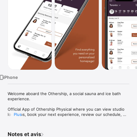
Watch
TV
iPhone
Welcome aboard the Othership, a social sauna and ice bath 
experience.

Official App of Othership Physical where you can view studio 
locations, book your next experience, review our schedule, 
Plus
manage your account, review your existing classes and more!

Download the App today and begin your journey. 

Notes et avis