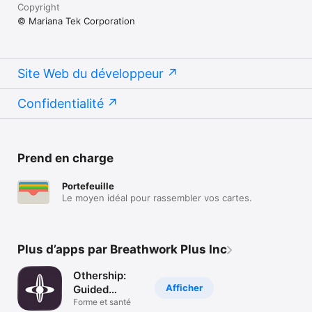
Copyright
© Mariana Tek Corporation
Site Web du développeur
Confidentialité
Prend en charge
Portefeuille
Le moyen idéal pour rassembler vos cartes.
Plus d’apps par Breathwork Plus Inc
Othership:
Afficher
Guided
Breathwork
Forme et santé