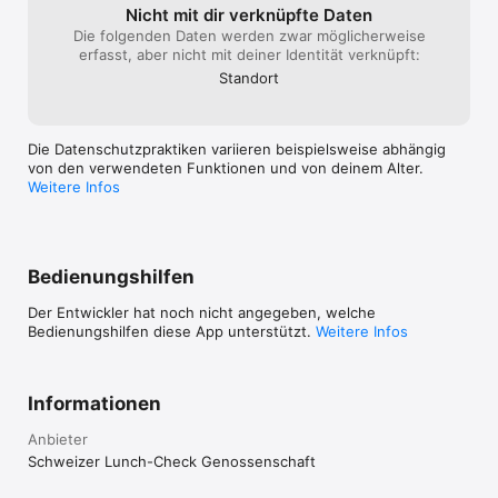
Nicht mit dir verknüpfte Daten
alle Arbeitgebe
Die folgenden Daten werden zwar möglicherweise
Mitarbeitenden 
erfasst, aber nicht mit deiner Identität verknüpft:
Lunch-Check Ka
Jahresgebühren.
Standort
selbstverständli
angestrebt. Wir
einen kleinen Ei
Die Datenschutzpraktiken variieren beispielsweise abhängig
gibt und zeigt, 
von den verwendeten Funktionen und von deinem Alter.
Weitere Infos
Bedienungshilfen
Der Entwickler hat noch nicht angegeben, welche
Bedienungshilfen diese App unterstützt.
Weitere Infos
Informationen
Anbieter
Schweizer Lunch-Check Genossenschaft