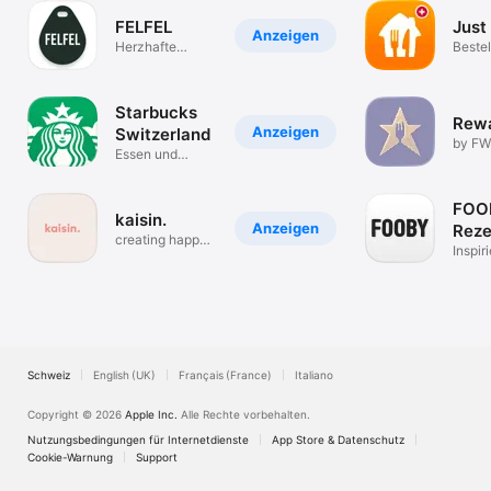
FELFEL
Just
Anzeigen
Herzhafte
Bestel
Verpflegung im
Leben
Büro
Starbucks
Rew
Anzeigen
Switzerland
by F
Essen und
Trinken
FOO
kaisin.
Anzeigen
Reze
creating happy
meh
Inspir
moments.
Plane
Koch
Schweiz
English (UK)
Français (France)
Italiano
Copyright © 2026
Apple Inc.
Alle Rechte vorbehalten.
Nutzungsbedingungen für Internetdienste
App Store & Datenschutz
Cookie-Warnung
Support