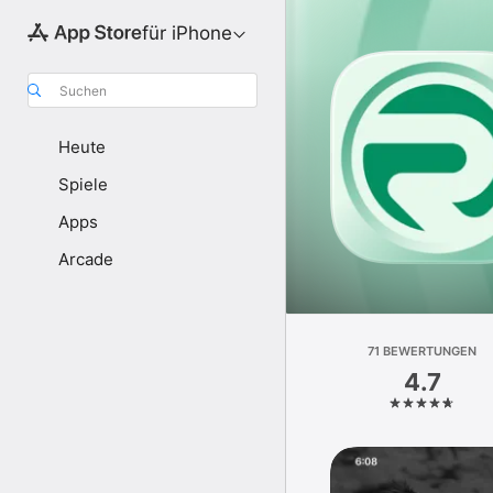
für iPhone
Suchen
Heute
Spiele
Apps
Arcade
71 BEWERTUNGEN
4.7