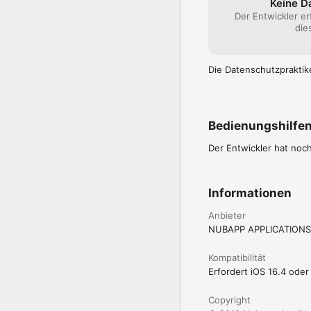
Keine D
Der Entwickler er
die
Die Datenschutzpraktik
Bedienungshilfe
Der Entwickler hat noc
Informationen
Anbieter
NUBAPP APPLICATIONS 
Kompatibilität
Erfordert iOS 16.4 oder
Copyright