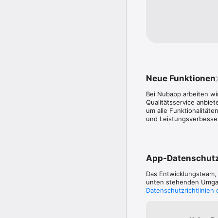
Neue Funktionen
Bei Nubapp arbeiten wir
Qualitätsservice anbie
um alle Funktionalität
und Leistungsverbesser
App-Datenschut
Das Entwicklungsteam
unten stehenden Umgang
Datenschutzrichtlinien