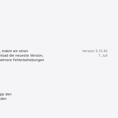
, indem wir einen 
Version 5.13.45
load die neueste Version, 
1. Juli
t mehrere Fehlerbehebungen 
App den
 den