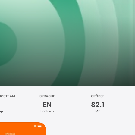
NGSTEAM
SPRACHE
GRÖSSE
EN
82.1
pp
Englisch
MB