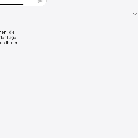
en, die 
der Lage 
on Ihrem 