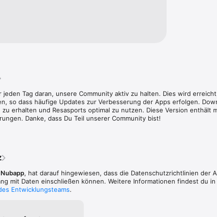
 jeden Tag daran, unsere Community aktiv zu halten. Dies wird erreicht
ten, so dass häufige Updates zur Verbesserung der Apps erfolgen. Down
en zu erhalten und Resasports optimal zu nutzen. Diese Version enthäl
ungen. Danke, dass Du Teil unserer Community bist!
z
,
Nubapp
, hat darauf hingewiesen, dass die Datenschutz­richtlinien der 
 mit Daten einschließen können. Weitere Informationen findest du in
 des Entwicklungsteams
.