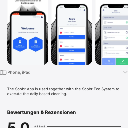
TV
iPhone, iPad
The Soobr App is used together with the Soobr Eco System to 
execute the daily based cleaning.
Bewertungen & Rezensionen
5.0