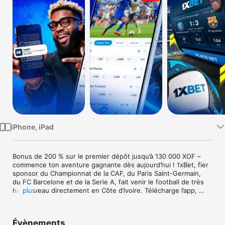
TV
iPhone, iPad
Bonus de 200 % sur le premier dépôt jusqu’à 130 000 XOF – 
commence ton aventure gagnante dès aujourd’hui ! 1xBet, fier 
sponsor du Championnat de la CAF, du Paris Saint-Germain, 
du FC Barcelone et de la Serie A, fait venir le football de très 
haut niveau directement en Côte d’Ivoire. Télécharge l’app, 
plus
inscris-toi en quelques clics et active ton bonus maintenant – 
entre sur le terrain comme un vrai parieur et ressens la même 
adrénaline que les plus grands clubs du monde.

Évènements