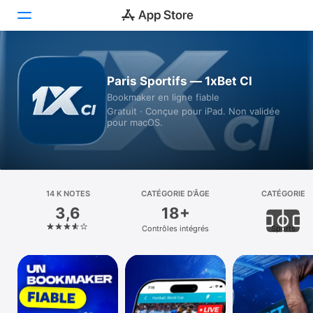
Aujourd’hui
Paris Sportifs ― 1xBet CI
Bookmaker en ligne fiable
Jeux
Gratuit · Conçue pour iPad. Non validée
pour macOS.
Apps
Arcade
Recherche
14 K NOTES
CATÉGORIE D’ÂGE
CATÉGORIE
3,6
18+
Plateforme
Contrôles intégrés
Sports
iPhone
iPad
Mac
Watch