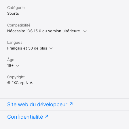
Catégorie
Sports
Compatibilité
Nécessite iOS 15.0 ou version ultérieure.
Langues
Français et 50 de plus
Âge
18+
Copyright
© 1XCorp N.V.
Site web du développeur
Confidentialité