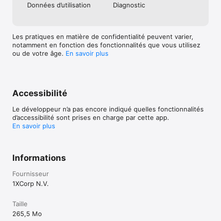
Données d’utilisation
Diagnostic
Les pratiques en matière de confidentialité peuvent varier,
notamment en fonction des fonctionnalités que vous utilisez
ou de votre âge.
En savoir plus
Accessibilité
Le développeur n’a pas encore indiqué quelles fonctionnalités
d’accessibilité sont prises en charge par cette app.
En savoir plus
Informations
Fournisseur
1XCorp N.V.
Taille
265,5 Mo