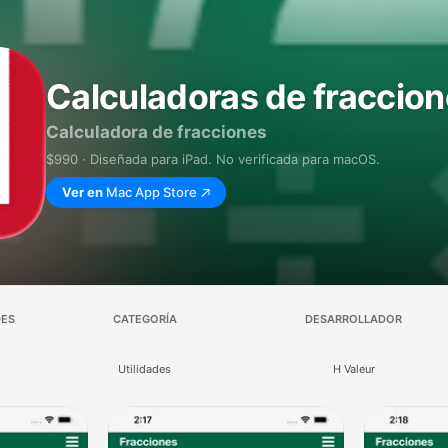
Calculadoras de fraccio
Calculadora de fracciones
$990 · Diseñada para iPad. No verificada para macOS.
Ver en
Mac App Store
DES
CATEGORÍA
DESARROLLADOR
Utilidades
H Valeur