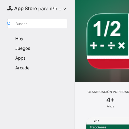
para iPhone
Buscar
Hoy
Juegos
Apps
Arcade
CLASIFICACIÓN POR EDA
4+
Años