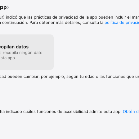
app
ur
) indicó que las prácticas de privacidad de la app pueden incluir el ma
 continuación. Para obtener más detalles, consulta la
política de privac
copilan datos
no recopila ningún dato
sta app.
cidad pueden cambiar; por ejemplo, según tu edad o las funciones que 
 ha indicado cuáles funciones de accesibilidad admite esta app.
Obtén d