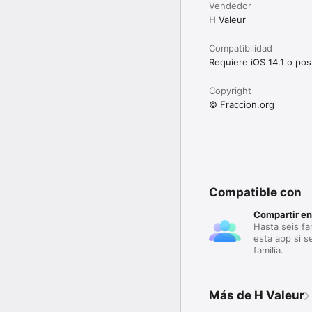
Vendedor
H Valeur
Compatibilidad
Requiere iOS 14.1 o post
Copyright
© Fraccion.org
Compatible con
Compartir en
Hasta seis fa
esta app si s
familia.
Más de H Valeur