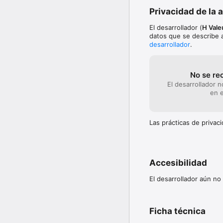
Privacidad de la 
El desarrollador (
H Vale
datos que se describe a
desarrollador
.
No se re
El desarrollador 
en e
Las prácticas de priva
Accesibilidad
El desarrollador aún no
Ficha técnica