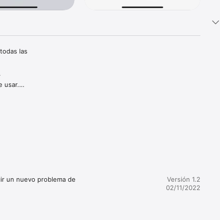
odas las 
 
 usar.

ta.
cir un nuevo problema de 
Versión 1.2
02/11/2022