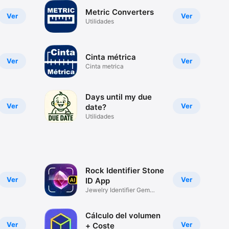
Metric Converters
Ver
Ver
Utilidades
Cinta métrica
Ver
Ver
Cinta metrica
Days until my due
Ver
Ver
date?
Utilidades
Rock Identifier Stone
Ver
Ver
ID App
Jewelry Identifier Gem
Finder
Cálculo del volumen
Ver
Ver
+ Coste