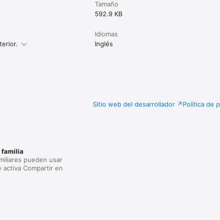
Tamaño
592.9 KB
Idiomas
erior.
Inglés
Sitio web del desarrollador
Política de 
 familia
miliares pueden usar
e activa Compartir en