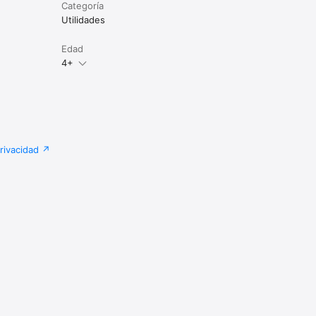
Categoría
Utilidades
Edad
4+
privacidad