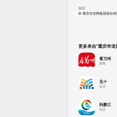
版权
© 重庆华龙网集团股份有
更多来自"重庆华龙
看万州
新闻
见十
生活
到綦江
生活