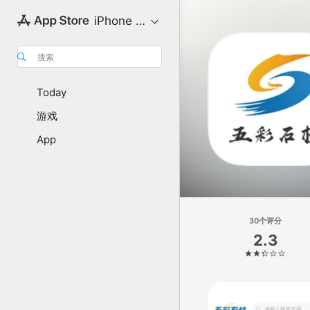
iPhone 专区
搜索
Today
游戏
App
30个评分
2.3