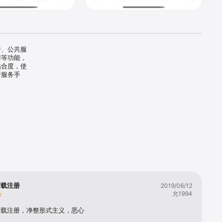
开、公共服
与等功能，
粘合度，使
府服务手
下载注册
2019/06/12
允1994
下载注册，净整形式主义，恶心