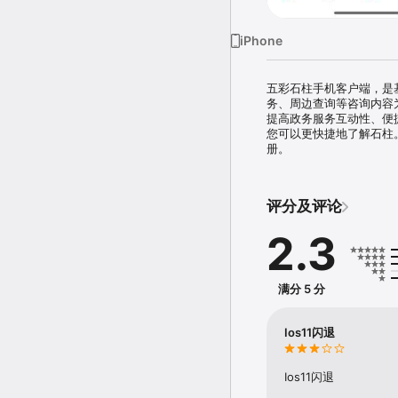
iPhone
五彩石柱手机客户端，是
务、周边查询等咨询内容
提高政务服务互动性、便
您可以更快捷地了解石柱
册。
评分及评论
2.3
满分 5 分
Ios11闪退
Ios11闪退