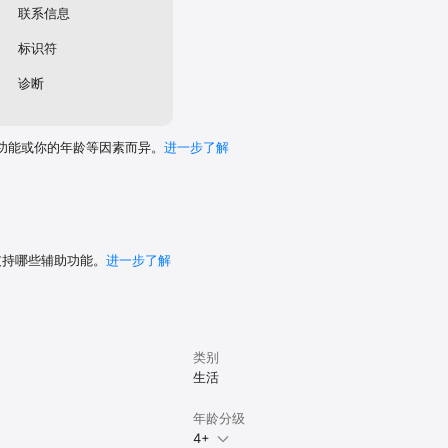
联系信息
标识符
诊断
功能或你的年龄等因素而异。
进一步了解
 支持哪些辅助功能。
进一步了解
类别
生活
年龄分级
4+