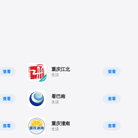
重庆江北
查看
查看
生活
看巴南
查看
查看
生活
重庆潼南
查看
查看
生活