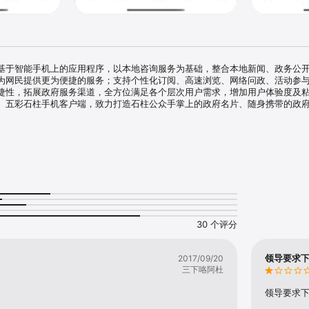
基于智能手机上的应用程序，以本地咨询服务为基础，整合本地新闻、政务公
为网民提供更为便捷的服务；支持个性化订阅、高速浏览、网络问政、活动参
捷性，拓展政府服务渠道，全方位满足各个层次用户需求，增加用户体验度及
。五彩石柱手机客户端，致力打造石柱公众手掌上的政府名片、随身携带的政
30 个评分
领导要求
2017/09/20
三下咯阿杜
领导要求