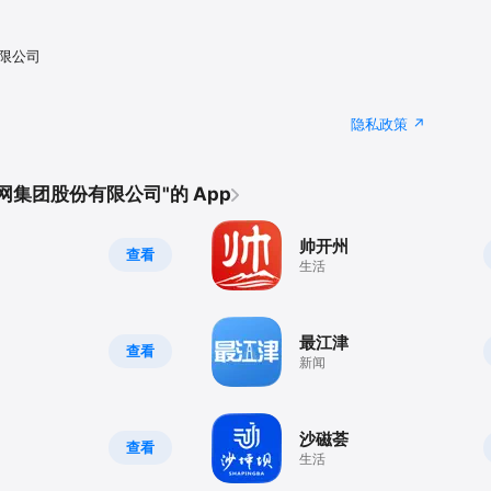
限公司
隐私政策
网集团股份有限公司"的 App
帅开州
查看
生活
最江津
查看
新闻
沙磁荟
查看
生活