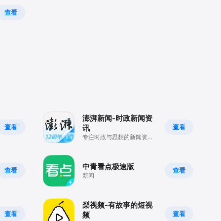
查看
澎湃新闻-时政新闻资
查看
查看
讯
专注时政与思想的新闻资讯
全媒体平台
中青看点极速版
查看
查看
新闻
梨视频-有故事的短视
查看
查看
频