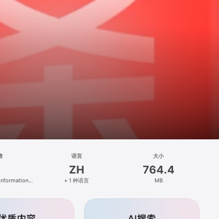
者
语言
大小
ZH
764.4
 Information
+ 1 种语言
MB
., Ltd.