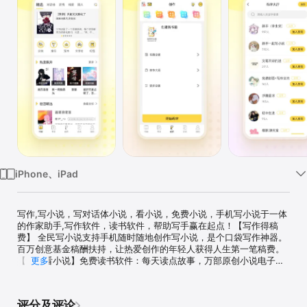
iPhone、iPad
写作,写小说，写对话体小说，看小说，免费小说，手机写小说于一体
的作家助手,写作软件，读书软件，帮助写手赢在起点！【写作得稿
费】 全民写小说支持手机随时随地创作写小说，是个口袋写作神器。
百万创意基金稿酬扶持，让热爱创作的年轻人获得人生第一笔稿费。
【免费看小说】免费读书软件：每天读点故事，万部原创小说电子书
更多
作品，全部免费阅读；各类小说作品：对话体小说，言情小说、玄幻
小说、都市小说、历史小说、网游小说、轻小说、科幻小说、校园小
说、TFBOYS小说、EXO小说、鬼故事、武侠小说、经典名著、军事
评分及评论