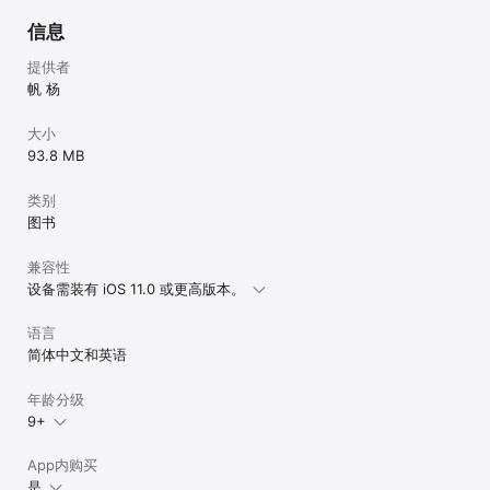
信息
提供者
帆 杨
大小
93.8 MB
类别
图书
兼容性
设备需装有 iOS 11.0 或更高版本。
语言
简体中文和英语
年龄分级
9+
App内购买
是