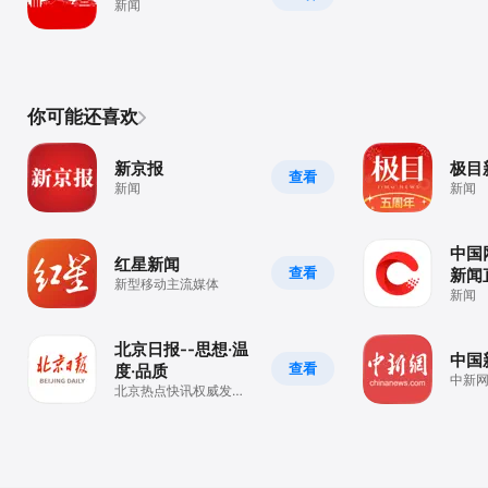
新闻
你可能还喜欢
新京报
极目
查看
新闻
新闻
中国
红星新闻
查看
新闻
新型移动主流媒体
新闻
北京日报--思想·温
中国
查看
度·品质
中新
北京热点快讯权威发布
平台