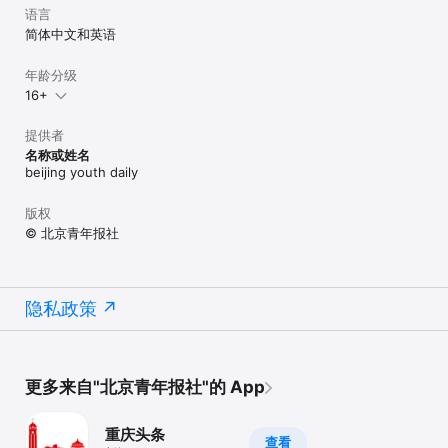
语言
简体中文和英语
年龄分级
16+
提供者
名称或姓名
beijing youth daily
版权
© 北京青年报社
隐私政策
更多来自"北京青年报社"的 App
重庆头条
查看