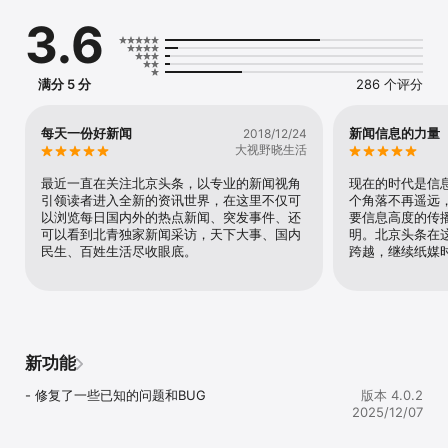
3.6
满分 5 分
286 个评分
每天一份好新闻
新闻信息的力量
2018/12/24
大视野晓生活
最近一直在关注北京头条，以专业的新闻视角
现在的时代是信
引领读者进入全新的资讯世界，在这里不仅可
个角落不再遥远
以浏览每日国内外的热点新闻、突发事件、还
要信息高度的传
可以看到北青独家新闻采访，天下大事、国内
明。北京头条在
民生、百姓生活尽收眼底。
跨越，继续纸媒
新功能
- 修复了一些已知的问题和BUG
版本 4.0.2
2025/12/07