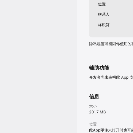
位置
联系人
标识符
隐私规范可能因你使用的
辅助功能
开发者尚未表明此 App
信息
大小
201.7 MB
位置
此App即使未打开时也