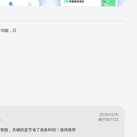
新功能，日
2019/12/10
橘子931123
利智能，关键的是节省了很多时间！值得推荐