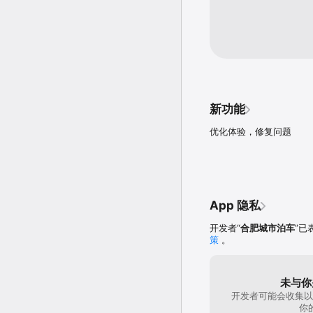
新功能
优化体验，修复问题
App 隐私
开发者“
合肥城市泊车
”已
策
。
未与你
开发者可能会收集以
你