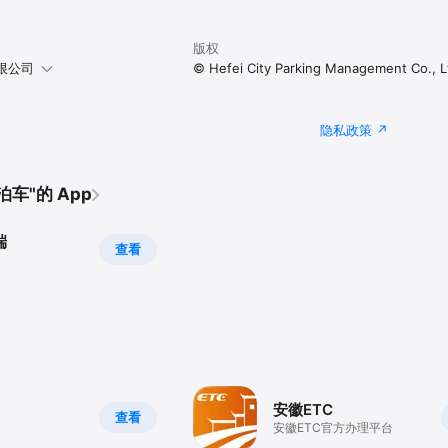
版权
限公司
© Hefei City Parking Management Co., L
隐私政策
车"的 App
端
查看
安徽ETC
查看
安徽ETC官方办理平台