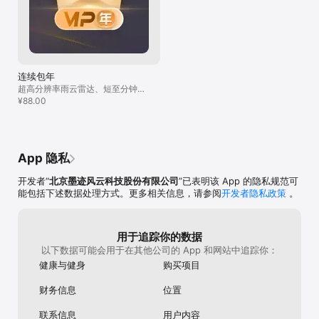
连续包年
超高分辨率雨云雷达、短至分钟准
至街道的降水动态预报、超长40天
¥88.00
天气趋势、纯净无广告
App 隐私
开发者“
北京墨迹风云科技股份有限公司
”已表明该 App 的隐私规范可
能包括下述数据处理方式。更多相关信息，请参阅
开发者隐私政策
。
用于追踪你的数据
以下数据可能会用于在其他公司的 App 和网站中追踪你：
健康与健身
购买项目
财务信息
位置
联系信息
用户内容