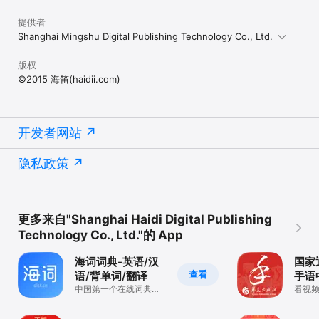
提供者
Shanghai Mingshu Digital Publishing Technology Co., Ltd.
版权
©2015 海笛(haidii.com)
开发者网站
隐私政策
更多来自"Shanghai Haidi Digital Publishing
Technology Co., Ltd."的 App
海词词典-英语/汉
国家
查看
语/背单词/翻译
手语
中国第一个在线词典，
看视
20年沉淀
译从