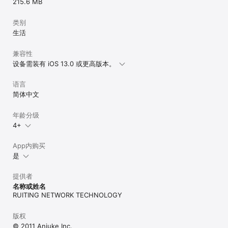
215.6 MB
类别
生活
兼容性
设备需装有 iOS 13.0 或更高版本。
语言
简体中文
年龄分级
4+
App内购买
是
提供者
名称或姓名
RUITING NETWORK TECHNOLOGY
版权
© 2011 Anjuke Inc.