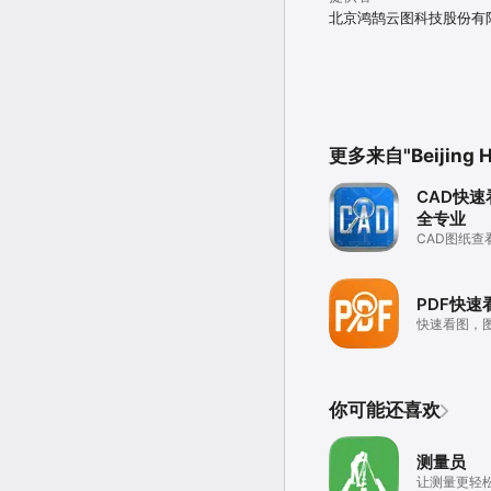
北京鸿鹄云图科技股份有
更多来自"Beijing Ho
CAD快速
全专业
CAD图纸查
和测量
PDF快速
快速看图，
批注
你可能还喜欢
测量员