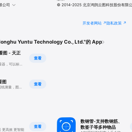
限公司
© 2014-2025 北京鸿鹄云图科技股份有限
开发者网站
隐私政策
nghu Yuntu Technology Co., Ltd."的 App
看图 - 天正
查看
看器，可以标注
看图
查看
图纸测量，图纸
数钢管-支持数钢筋、
查看
数签子等多种物品
让测量更轻松 更高效 更智能