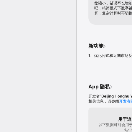
盘缩小，错误率也增
吧，精简模式下数字
算，复杂计算时再切
新功能
1、优化公式和近期市场
App 隐私
开发者“
Beijing Honghu 
相关信息，请参阅
开发者
用于追
以下数据可能会用于
站中