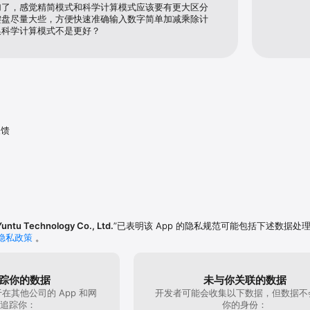
加了，感觉精简模式和科学计算模式应该要有更大区分
键盘尽量大些，方便快速准确输入数字简单加减乘除计
换科学计算模式不是更好？
反馈
Yuntu Technology Co., Ltd.
”已表明该 App 的隐私规范可能包括下述数据处
隐私政策
。
踪你的数据
未与你关联的数据
在其他公司的 App 和网
开发者可能会收集以下数据，但数据不
追踪你：
你的身份：