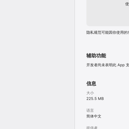
使
隐私规范可能因你使用的
辅助功能
开发者尚未表明此 App
信息
大小
225.5 MB
语言
简体中文
提供者