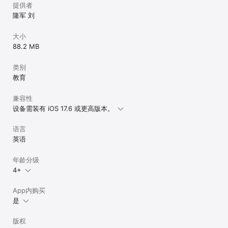
提供者
隆军 刘
大小
88.2 MB
类别
教育
兼容性
设备需装有 iOS 17.6 或更高版本。
语言
英语
年龄分级
4+
App内购买
是
版权