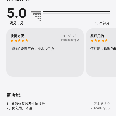
房帮帮APP为房地产销售经纪业务的各方提供快捷有效的业务合作与
5.0
对接通道。
满分 5 分
13 个评分
快捷方便
挺好用的
2018/07/09
啦啦啦啦过来
挺好的资源平台，楼盘少了点
还好吧，珠海的
新功能
1、问题修复以及性能提升

版本 5.8.0
2、优化用户体验
2024/07/03