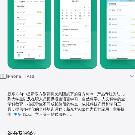
iPhone、iPad
新东方App是新东方教育科技集团旗下的官方App，产品专注为幼儿
到大学生以及在职人员提供涵盖语言学习、自然科学、人文科学的全
学科教育，根据学生不同成长阶段的特点，依托科技产品和学习工
具，提供多样化的全科培训课程；新东方App作为官方应用，主要提
供报班、续班、学习等一站式服务。

更多
产品亮点：

【线上续班】

评分及评论
如果您已经是新东方的学员，在续班窗口期无需前往门店排队，线上