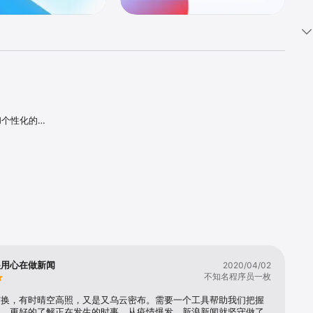
和个性化的
、热点要
事等数十个
很用心在做新闻
2020/04/02
不知名程序员一枚
变换，有时晴空高照，又是又乌云密布。需要一个工具帮助我们把握
点，更好的了解正在发生的时事。从疫情爆发，新浪新闻就坚守做了