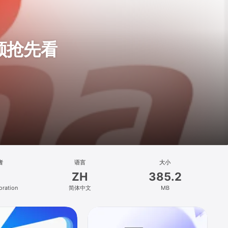
频抢先看
者
语言
大小
ZH
385.2
oration
简体中文
MB