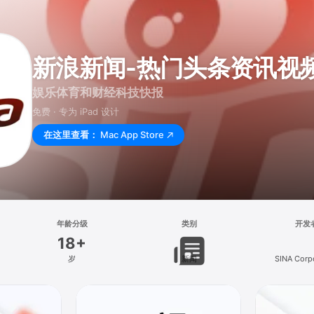
新浪新闻-热门头条资讯视
娱乐体育和财经科技快报
免费 · 专为 iPad 设计
在这里查看：
Mac App Store
年龄分级
类别
开发
18+
岁
新闻
SINA Corp