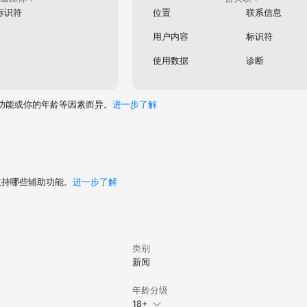
标识符
位置
联系信息
用户内容
标识符
使用数据
诊断
功能或你的年龄等因素而异。
进一步了解
 支持哪些辅助功能。
进一步了解
类别
新闻
年龄分级
18+