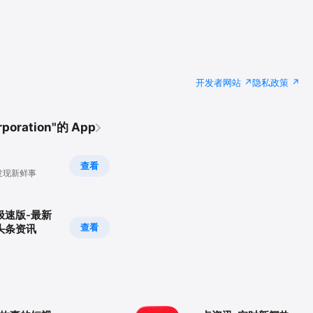
开发者网站
隐私政策
oration"的 App
查看
发现新鲜事
极速版-最新
查看
头条资讯