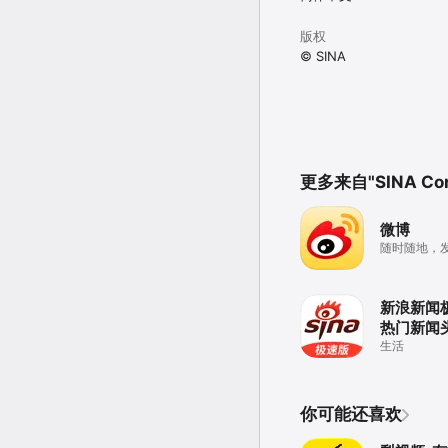
版权
© SINA
更多来自"SINA Corp
微博
随时随地，
新浪新闻
热门新闻
生活
你可能还喜欢