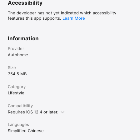
Accessibility
The developer has not yet indicated which accessibility
features this app supports.
Learn More
Information
Provider
Autohome
Size
354.5 MB
Category
Lifestyle
Compatibility
Requires iOS 12.4 or later.
Languages
Simplified Chinese