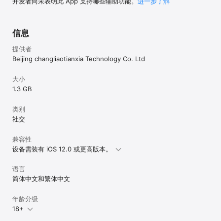
开发者尚未表明此 App 支持哪些辅助功能。
进一步了解
信息
提供者
Beijing changliaotianxia Technology Co. Ltd
大小
1.3 GB
类别
社交
兼容性
设备需装有 iOS 12.0 或更高版本。
语言
简体中文和繁体中文
年龄分级
18+