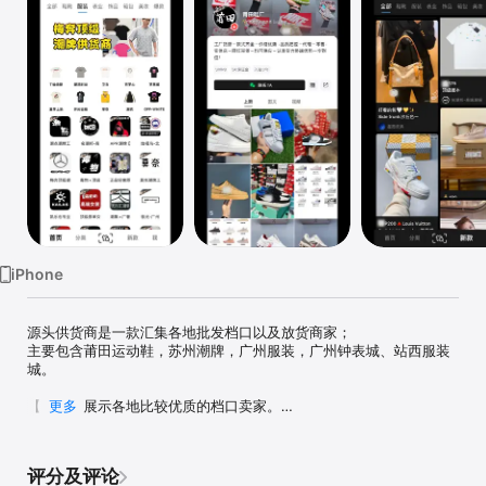
iPhone
源头供货商是一款汇集各地批发档口以及放货商家；

主要包含莆田运动鞋，苏州潮牌，广州服装，广州钟表城、站西服装
城。

【首页】展示各地比较优质的档口卖家。

更多
【搜索】可以通过文字或者图片，可找到最新潮牌平替款。

【发现】24小时轮流展示商家最新发布产品。

【我的】收藏喜欢的卖家，长期关注。

评分及评论