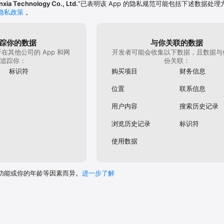
anxia Technology Co., Ltd.
”已表明该 App 的隐私规范可能包括下述数据处理
隐私政策
。
踪你的数据
与你关联的数据
在其他公司的 App 和网
开发者可能会收集以下数据，且数据与
追踪你：
份关联：
标识符
购买项目
财务信息
位置
联系信息
用户内容
搜索历史记录
浏览历史记录
标识符
使用数据
功能或你的年龄等因素而异。
进一步了解