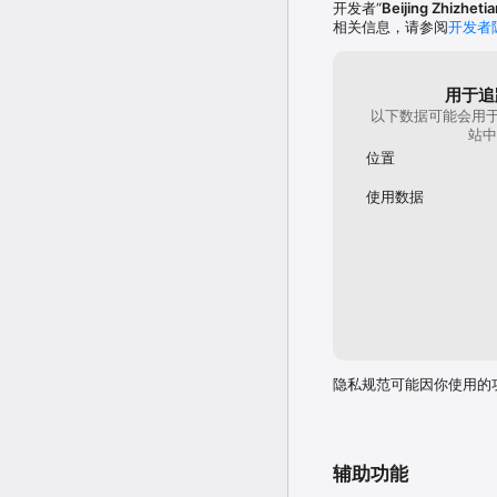
开发者“
Beijing Zhizheti
相关信息，请参阅
开发者
用于追
以下数据可能会用于
站中
位置
使用数据
隐私规范可能因你使用的
辅助功能