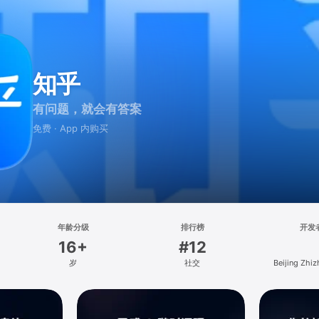
知乎
有问题，就会有答案
免费 · App 内购买
年龄分级
排行榜
开发
16+
#12
岁
社交
Beijing Zhiz
Technology 