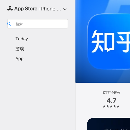
iPhone 专区
搜索
Today
游戏
App
174万个评分
4.7