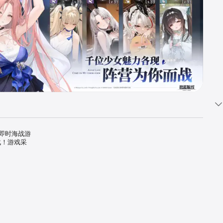
元即时海战游
战！游戏采
在海洋中的未
几大阵营联合