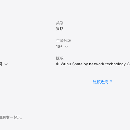
类别
策略
年龄分级
16+
版权
司
© Wuhu Sharejoy network technology Co
隐私政策
r
和朋友一起玩。