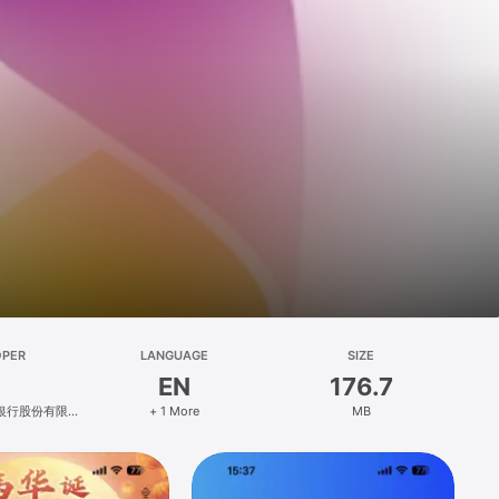
OPER
LANGUAGE
SIZE
EN
176.7
银行股份有限公
+ 1 More
MB