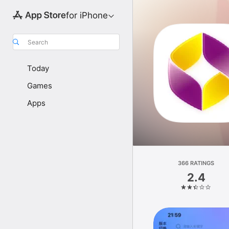
for iPhone
Search
Today
Games
Apps
366 RATINGS
2.4