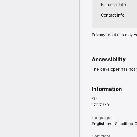
Financial Info
Contact Info
Privacy practices may v
Accessibility
The developer has not y
Information
Size
176.7 MB
Languages
English and Simplified 
Copyright