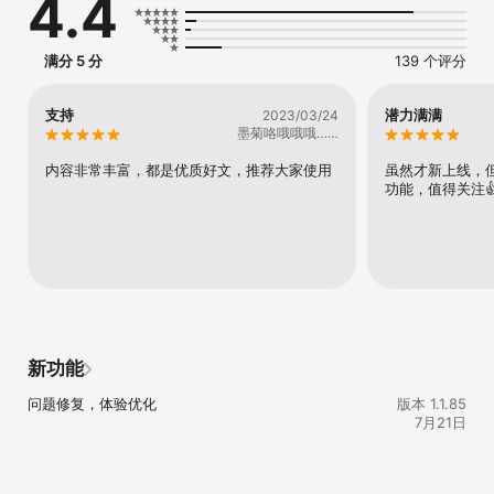
4.4
满分 5 分
139 个评分
支持
潜力满满
2023/03/24
墨菊咯哦哦哦……
内容非常丰富，都是优质好文，推荐大家使用
虽然才新上线，
功能，值得关注
新功能
问题修复，体验优化
版本 1.1.85
7月21日