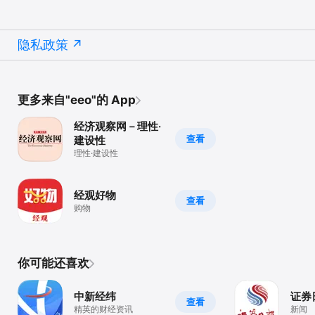
隐私政策
更多来自"eeo"的 App
经济观察网－理性·
查看
建设性
理性·建设性
经观好物
查看
购物
你可能还喜欢
中新经纬
证券
查看
精英的财经资讯
新闻